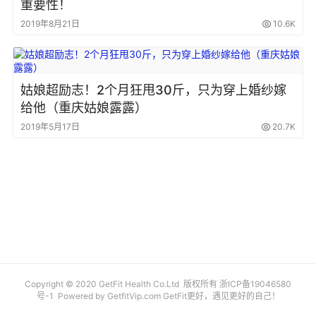
重要性！
2019年8月21日
10.6K
姑娘超励志！2个月狂甩30斤，只为穿上婚纱嫁
给他（重庆姑娘露露）
2019年5月17日
20.7K
Copyright © 2020 GetFit Health Co.Ltd 版权所有
浙ICP备19046580
号-1
Powered by
GetfitVip.com
GetFit更好，遇见更好的自己！